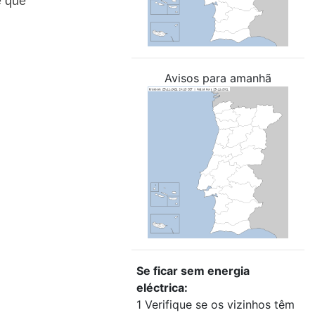
e que
Avisos para amanhã
Se ficar sem energia
eléctrica:
1 Verifique se os vizinhos têm