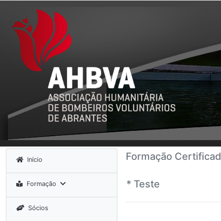
Formação Certifica
Início
* Teste
Formação
Sócios