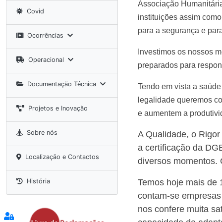
Associação Humanitária
Covid
instituições assim como
para a segurança e para
Ocorrências
Investimos os nossos me
Operacional
preparados para respon
Documentação Técnica
Tendo em vista a saúd
legalidade queremos co
Projetos e Inovação
e aumentem a produtiv
Sobre nós
A Qualidade, o Rigor
a certificação da D
Localização e Contactos
diversos momentos. 
História
Temos hoje mais de 1
contam-se empresas d
nos confere muita sa