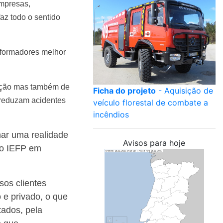
empresas,
az todo o sentido
s formadores melhor
vação mas também de
Ficha do projeto
- Aquisição de
 reduzam acidentes
veículo florestal de combate a
incêndios
nar uma realidade
Avisos para hoje
 o IEFP em
sos clientes
 e privado, o que
tados, pela