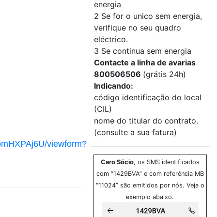
energia
2 Se for o unico sem energia,
verifique no seu quadro
eléctrico.
3 Se continua sem energia
Contacte a linha de avarias
800506506
(grátis 24h)
Indicando:
código identificação do local
(CIL)
nome do titular do contrato.
(consulte a sua fatura)
9bmHXPAj6U/viewform?
Caro Sócio
, os SMS identificados
com “1429BVA” e com referência MB
“11024” são emitidos por nós. Veja o
exemplo abaixo.