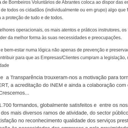
 de Bombeiros Voluntários de Abrantes coloca ao dispor das 
 de todos os cidadãos (individualmente ou em grupo) algo que f
 a proteção de tudo e de todos.
lhores operacionais, os mais atentos e práticos instrutores, o
der da melhor forma às suas necessidades e preocupações.
e e bem-estar numa lógica não apenas de prevenção e preser
ntribuir para que as Empresas/Clientes cumpram a legislação,
idade
 e a Transparência trouxeram-nos a motivação para tor
GERT, a acreditação do INEM e ainda a colaboração com
Crescemos...
.700 formandos, globalmente satisfeitos e e
ntre os nos
os mais diversos ramos de atividade, do sector público
tisfação no reconhecimento qualidade dos serviços pres